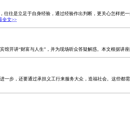
时，往往是立足于自身经验，通过经验作出判断，更关心怎样把
看全文>>
门宾馆开讲“财富与人生”，并为现场听众答疑解惑。本文根据讲
进一步，还要通过承担义工行来服务大众，造福社会。这些都需