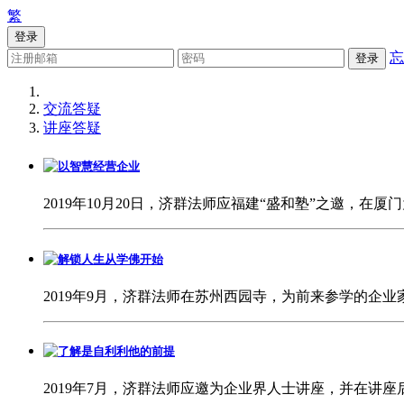
繁
登录
忘
登录
交流答疑
讲座答疑
以智慧经营企业
2019年10月20日，济群法师应福建“盛和塾”之邀
解锁人生从学佛开始
2019年9月，济群法师在苏州西园寺，为前来参学的
了解是自利利他的前提
2019年7月，济群法师应邀为企业界人士讲座，并在讲