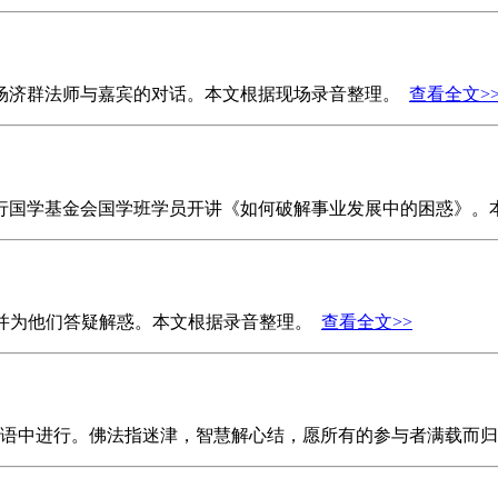
一场济群法师与嘉宾的对话。本文根据现场录音整理。
查看全文>
沙践行国学基金会国学班学员开讲《如何破解事业发展中的困惑》
聚，并为他们答疑解惑。本文根据录音整理。
查看全文>>
欢声笑语中进行。佛法指迷津，智慧解心结，愿所有的参与者满载而