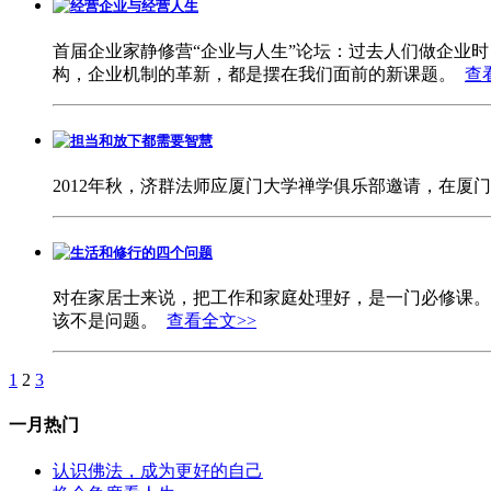
经营企业与经营人生
首届企业家静修营“企业与人生”论坛：过去人们做企业
构，企业机制的革新，都是摆在我们面前的新课题。
查
担当和放下都需要智慧
2012年秋，济群法师应厦门大学禅学俱乐部邀请，在厦
生活和修行的四个问题
对在家居士来说，把工作和家庭处理好，是一门必修课。
该不是问题。
查看全文>>
1
2
3
一月热门
认识佛法，成为更好的自己