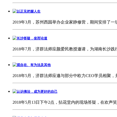
以正见把握人生
2019年3月，苏州西园举办企业家静修营，期间安排了
长沙答疑，坐而论道
2018年7月，济群法师应颜爱民教授邀请，为湖南长
观自在、有为法及其他
2018年5月，济群法师应邀与部分中欧力CEO学员相
认识佛法，成为更好的自己
2018年5月13日下午2点，拈花堂内的现场答疑，在