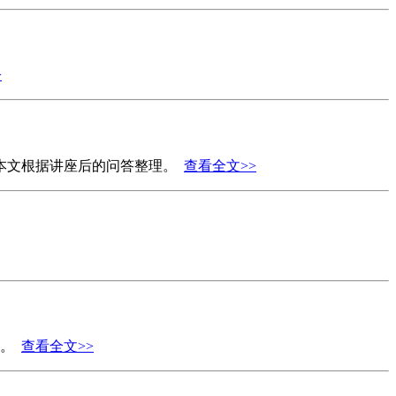
>
。本文根据讲座后的问答整理。
查看全文>>
归。
查看全文>>