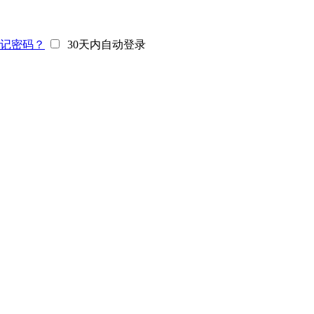
记密码？
30天内自动登录