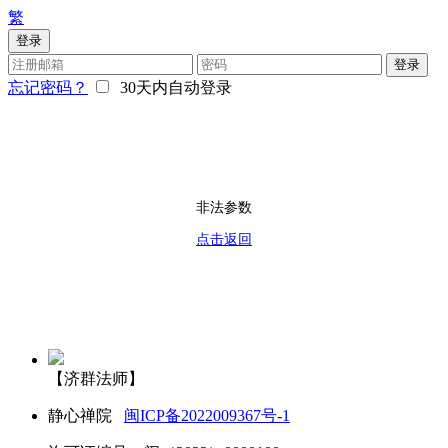
繁
登录
登录
忘记密码？
30天内自动登录
非法参数
点击返回
【济群法师】
静心禅院
闽ICP备2022009367号-1