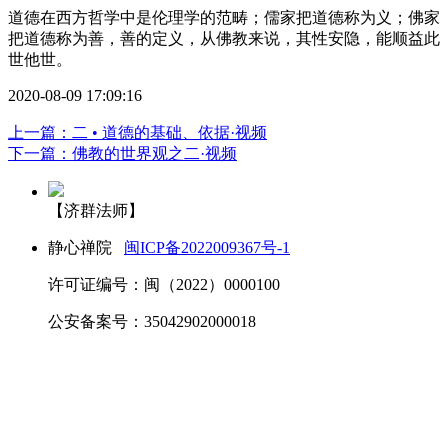
道德在西方哲学中是伦理学的范畴；儒家把道德称为义；佛家
把道德称为善，善的定义，从佛教来说，其性安隐，能顺益此
世他世。
2020-08-09 17:09:16
上一篇：二 • 道德的基础、依据·视频
下一篇：佛教的世界观之二·视频
【济群法师】
静心禅院
闽ICP备2022009367号-1
许可证编号：闽（2022）0000100
公安备案号：35042902000018