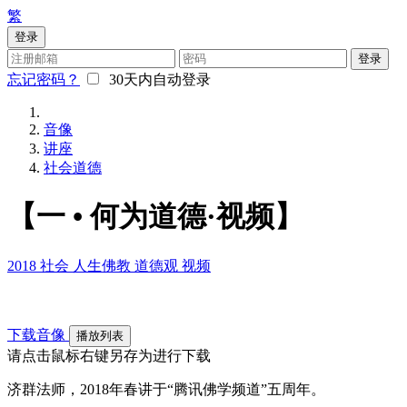
繁
登录
登录
忘记密码？
30天内自动登录
音像
讲座
社会道德
【一 • 何为道德·视频】
2018
社会
人生佛教
道德观
视频
下载音像
播放列表
请点击鼠标右键另存为进行下载
济群法师，2018年春讲于“腾讯佛学频道”五周年。