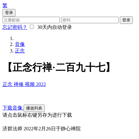
繁
登录
登录
忘记密码？
30天内自动登录
音像
正念
【正念行禅·二百九十七】
正念
禅修
视频
2022
下载音像
播放列表
请点击鼠标右键另存为进行下载
济群法师 2022年2月26日于静心禅院