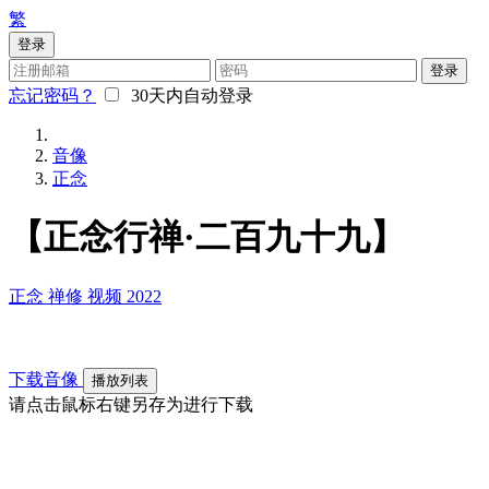
繁
登录
登录
忘记密码？
30天内自动登录
音像
正念
【正念行禅·二百九十九】
正念
禅修
视频
2022
下载音像
播放列表
请点击鼠标右键另存为进行下载