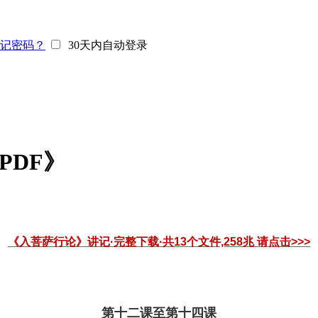
记密码？
30天内自动登录
PDF》
《入菩萨行论》讲记·完整下载·共13个文件,258兆 请点击>>>
第十二课至第十四课