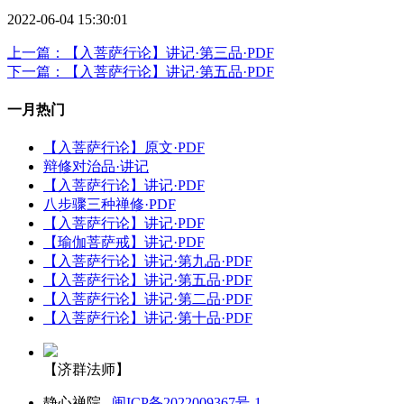
2022-06-04 15:30:01
上一篇：【入菩萨行论】讲记·第三品·PDF
下一篇：【入菩萨行论】讲记·第五品·PDF
一月热门
【入菩萨行论】原文·PDF
辩修对治品·讲记
【入菩萨行论】讲记·PDF
八步骤三种禅修·PDF
【入菩萨行论】讲记·PDF
【瑜伽菩萨戒】讲记·PDF
【入菩萨行论】讲记·第九品·PDF
【入菩萨行论】讲记·第五品·PDF
【入菩萨行论】讲记·第二品·PDF
【入菩萨行论】讲记·第十品·PDF
【济群法师】
静心禅院
闽ICP备2022009367号-1