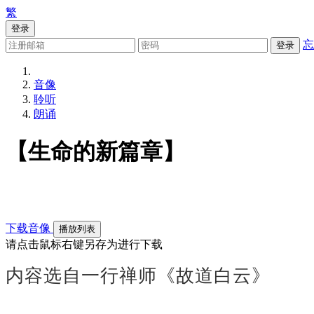
繁
登录
忘
登录
音像
聆听
朗诵
【生命的新篇章】
下载音像
播放列表
请点击鼠标右键另存为进行下载
内容选自一行禅师《故道白云》