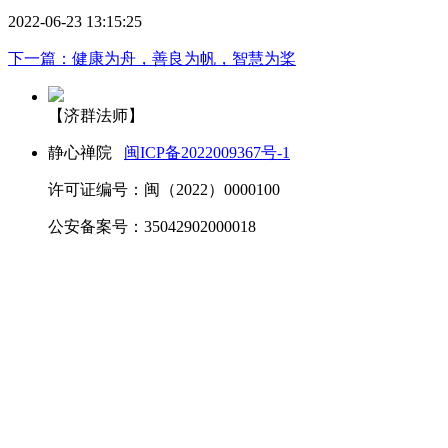
2022-06-23 13:15:25
下一篇：健康为舟，善良为帆，智慧为桨
【济群法师】
静心禅院
闽ICP备2022009367号-1
许可证编号：闽（2022）0000100
公安备案号：35042902000018