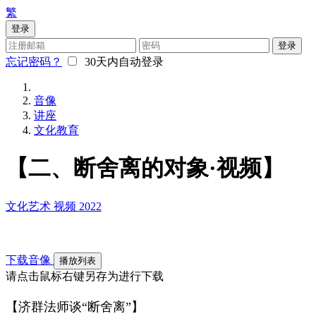
繁
登录
登录
忘记密码？
30天内自动登录
音像
讲座
文化教育
【二、断舍离的对象·视频】
文化艺术
视频
2022
下载音像
播放列表
请点击鼠标右键另存为进行下载
【济群法师谈“断舍离”】