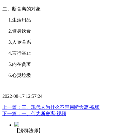
二、断舍离的对象
1.生活用品
2.资身饮食
3.人际关系
4.言行举止
5.内在贪著
6.心灵垃圾
2022-08-17 12:57:24
上一篇：三、现代人为什么不容易断舍离·视频
下一篇：一、何为断舍离·视频
【济群法师】