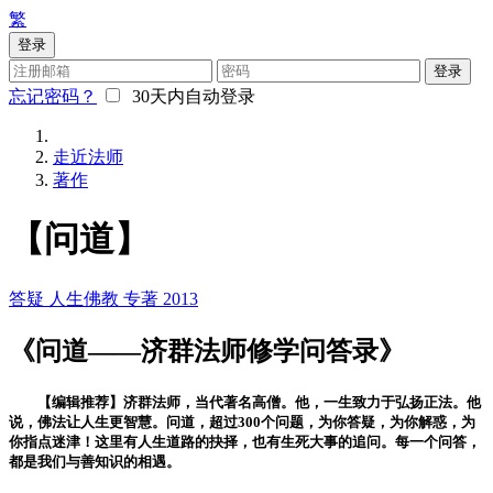
繁
登录
登录
忘记密码？
30天内自动登录
走近法师
著作
【问道】
答疑
人生佛教
专著
2013
《问道——济群法师修学问答录》
【编辑推荐】济群法师，当代著名高僧。他，一生致力于弘扬正法。他
说，佛法让人生更智慧。问道，超过300个问题，为你答疑，为你解惑，为
你指点迷津！这里有人生道路的抉择，也有生死大事的追问。每一个问答，
都是我们与善知识的相遇。