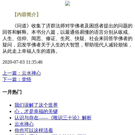
【内容简介】
《问道》收集了济群法师对学佛者及困惑者提出的问题的
回答和解释。本书分八篇，以最通俗易懂的语言分别从皈戒、
人生、信仰、闻思、修证、生死、抉疑、社会来回答学佛者的
疑问，启发学佛者关于人生的大智慧，帮助现代人减轻烦恼，
从此走上幸福人生的道路。
2020-07-03 11:35:46
上一篇：云水禅心
下一篇：觉悟
一月热门
我们误解了这个世界
心，才是幸福的关键
认识与存在——《唯识三十论》解析
云水禅心
你也可以这样活着