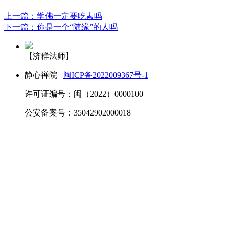
上一篇：学佛一定要吃素吗
下一篇：你是一个“随缘”的人吗
【济群法师】
静心禅院
闽ICP备2022009367号-1
许可证编号：闽（2022）0000100
公安备案号：35042902000018