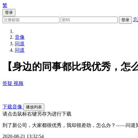
繁
登录
忘
登录
音像
问道
问道
【身边的同事都比我优秀，怎
答疑
视频
下载音像
播放列表
请点击鼠标右键另存为进行下载
到了新公司，大家都很优秀，我却很差劲，怎么办？——问道
2020-08-21 13:32:54