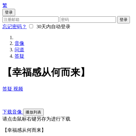
繁
登录
登录
忘记密码？
30天内自动登录
音像
问道
答疑
【幸福感从何而来】
答疑
视频
下载音像
播放列表
请点击鼠标右键另存为进行下载
【幸福感从何而来】