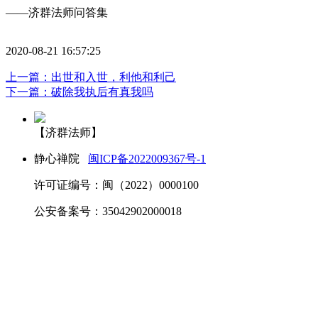
——济群法师问答集
2020-08-21 16:57:25
上一篇：出世和入世，利他和利己
下一篇：破除我执后有真我吗
【济群法师】
静心禅院
闽ICP备2022009367号-1
许可证编号：闽（2022）0000100
公安备案号：35042902000018