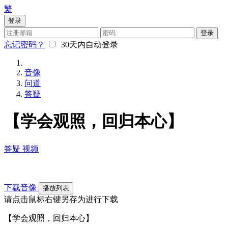
繁
登录
登录
忘记密码？
30天内自动登录
音像
问道
答疑
【学会观照，回归本心】
答疑
视频
下载音像
播放列表
请点击鼠标右键另存为进行下载
【学会观照，回归本心】