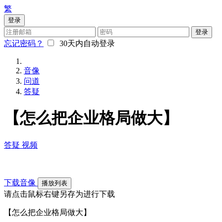
繁
登录
登录
忘记密码？
30天内自动登录
音像
问道
答疑
【怎么把企业格局做大】
答疑
视频
下载音像
播放列表
请点击鼠标右键另存为进行下载
【怎么把企业格局做大】