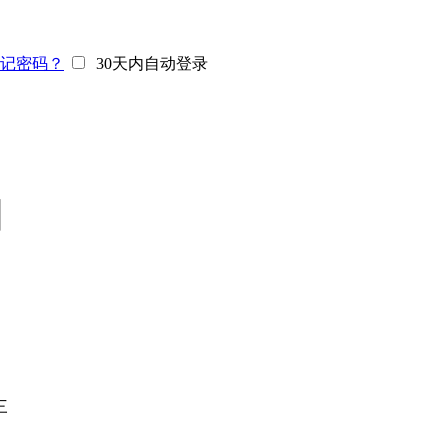
记密码？
30天内自动登录
】
三