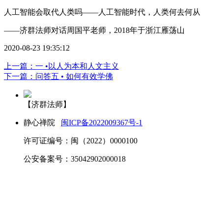
人工智能会取代人类吗——人工智能时代，人类何去何从
——济群法师对话周国平老师，2018年于浙江雁荡山
2020-08-23 19:35:12
上一篇：一 •以人为本和人文主义
下一篇：问答五 • 如何有效学佛
【济群法师】
静心禅院
闽ICP备2022009367号-1
许可证编号：闽（2022）0000100
公安备案号：35042902000018