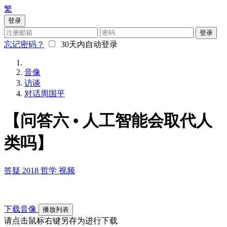
繁
登录
登录
忘记密码？
30天内自动登录
音像
访谈
对话周国平
【问答六 • 人工智能会取代人
类吗】
答疑
2018
哲学
视频
下载音像
播放列表
请点击鼠标右键另存为进行下载