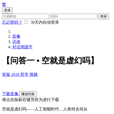
繁
登录
登录
忘记密码？
30天内自动登录
音像
访谈
对话周国平
【问答一 • 空就是虚幻吗】
答疑
2018
哲学
视频
下载音像
播放列表
请点击鼠标右键另存为进行下载
空就是虚幻吗——人工智能时代，人类何去何从