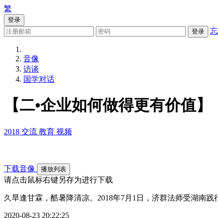
繁
登录
忘
登录
音像
访谈
国学对话
【二•企业如何做得更有价值】
2018
交流
教育
视频
下载音像
播放列表
请点击鼠标右键另存为进行下载
久旱逢甘霖，酷暑降清凉。2018年7月1日，济群法师受湖
2020-08-23 20:22:25