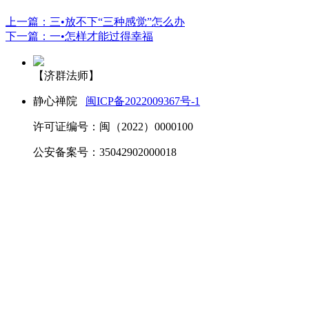
上一篇：三•放不下“三种感觉”怎么办
下一篇：一•怎样才能过得幸福
【济群法师】
静心禅院
闽ICP备2022009367号-1
许可证编号：闽（2022）0000100
公安备案号：35042902000018