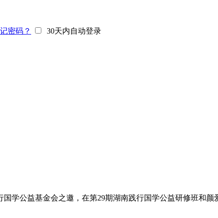
记密码？
30天内自动登录
南践行国学公益基金会之邀，在第29期湖南践行国学公益研修班和