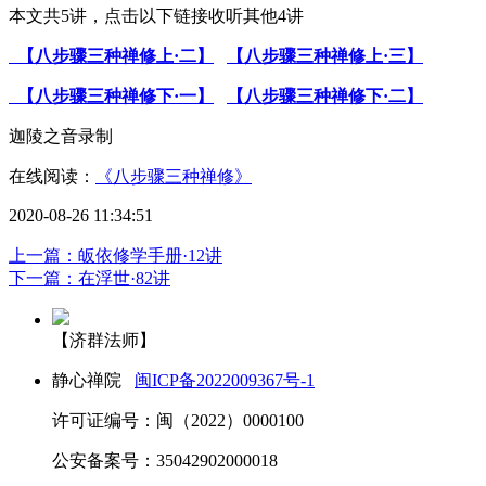
本文共5讲，点击以下链接收听其他4讲
【八步骤三种禅修上·二】
【八步骤三种禅修上·三】
【八步骤三种禅修下·一】
【八步骤三种禅修下·二】
迦陵之音录制
在线阅读：
《八步骤三种禅修》
2020-08-26 11:34:51
上一篇：皈依修学手册·12讲
下一篇：在浮世·82讲
【济群法师】
静心禅院
闽ICP备2022009367号-1
许可证编号：闽（2022）0000100
公安备案号：35042902000018