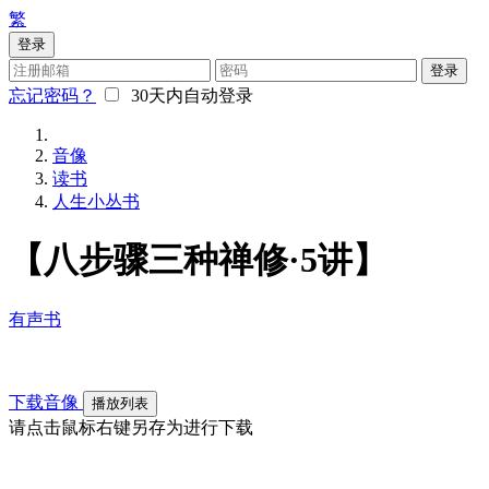
繁
登录
登录
忘记密码？
30天内自动登录
音像
读书
人生小丛书
【八步骤三种禅修·5讲】
有声书
下载音像
播放列表
请点击鼠标右键另存为进行下载