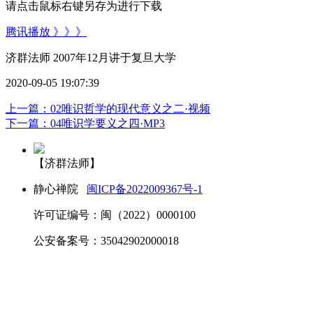
请点击鼠标右键另存为进行下载
腾讯播放 》》》
济群法师 2007年12月讲于复旦大学
2020-09-05 19:07:39
上一篇：02唯识哲学的现代意义之二·视频
下一篇：04唯识学要义之四·MP3
【济群法师】
静心禅院
闽ICP备2022009367号-1
许可证编号：闽（2022）0000100
公安备案号：35042902000018