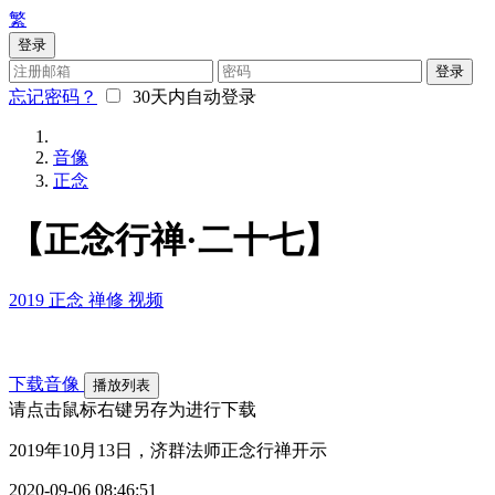
繁
登录
登录
忘记密码？
30天内自动登录
音像
正念
【正念行禅·二十七】
2019
正念
禅修
视频
下载音像
播放列表
请点击鼠标右键另存为进行下载
2019年10月13日，济群法师正念行禅开示
2020-09-06 08:46:51