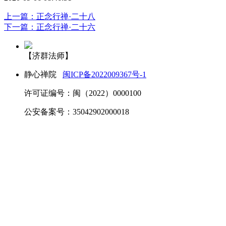
上一篇：正念行禅·二十八
下一篇：正念行禅·二十六
【济群法师】
静心禅院
闽ICP备2022009367号-1
许可证编号：闽（2022）0000100
公安备案号：35042902000018