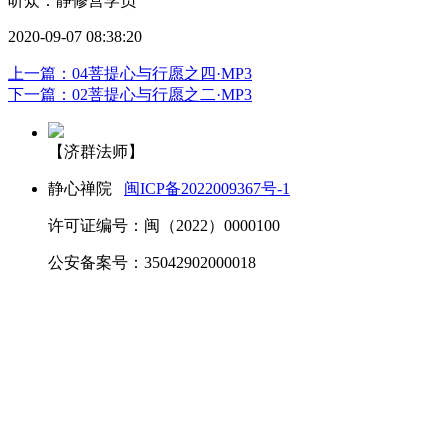
听众：静修营学员
2020-09-07 08:38:20
上一篇：04菩提心与行愿之四·MP3
下一篇：02菩提心与行愿之二·MP3
【济群法师】
静心禅院
闽ICP备2022009367号-1
许可证编号：闽（2022）0000100
公安备案号：35042902000018