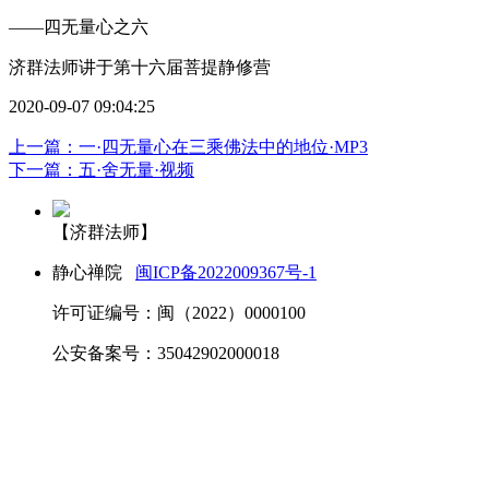
——四无量心之六
济群法师讲于第十六届菩提静修营
2020-09-07 09:04:25
上一篇：一·四无量心在三乘佛法中的地位·MP3
下一篇：五·舍无量·视频
【济群法师】
静心禅院
闽ICP备2022009367号-1
许可证编号：闽（2022）0000100
公安备案号：35042902000018