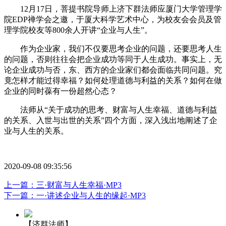
12月17日，菩提书院导师上济下群法师应厦门大学管理学
院EDP禅学会之邀，于厦大科学艺术中心，为校友会会员及管
理学院校友等800余人开讲“企业与人生”。
作为企业家，我们不仅要思考企业的问题，还要思考人生
的问题，否则往往会把企业成功等同于人生成功。事实上，无
论企业成功与否，东、西方的企业家们都会面临共同问题。究
竟怎样才能过得幸福？如何处理道德与利益的关系？如何在做
企业的同时葆有一份超然心态？
法师从“关于成功的思考、财富与人生幸福、道德与利益
的关系、入世与出世的关系”四个方面，深入浅出地阐述了企
业与人生的关系。
2020-09-08 09:35:56
上一篇：三·财富与人生幸福·MP3
下一篇：一·讲述企业与人生的缘起·MP3
【济群法师】