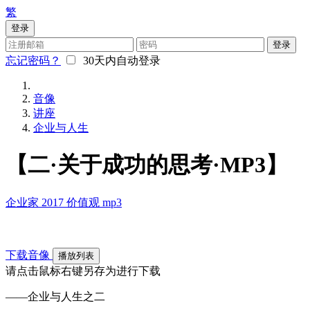
繁
登录
登录
忘记密码？
30天内自动登录
音像
讲座
企业与人生
【二·关于成功的思考·MP3】
企业家
2017
价值观
mp3
下载音像
播放列表
请点击鼠标右键另存为进行下载
——企业与人生之二