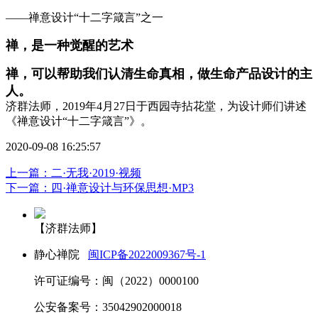
——禅意设计“十二字箴言”之一
禅，是一种觉醒的艺术
禅，可以帮助我们认清生命真相，做生命产品设计的主
人。
济群法师，2019年4月27日于西园寺拈花堂，为设计师们讲述
《禅意设计“十二字箴言”》。
2020-09-08 16:25:57
上一篇：二·无我·2019·视频
下一篇：四·禅意设计与环保思想·MP3
【济群法师】
静心禅院
闽ICP备2022009367号-1
许可证编号：闽（2022）0000100
公安备案号：35042902000018