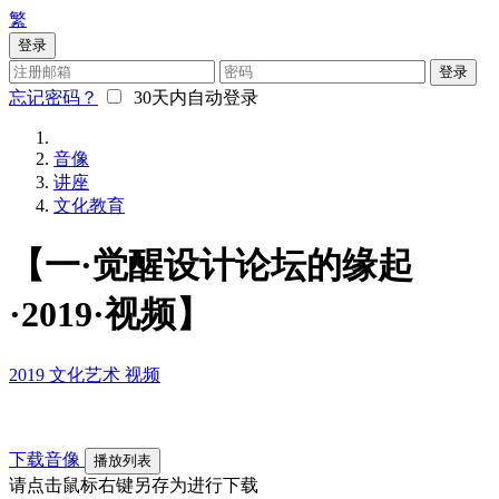
繁
登录
登录
忘记密码？
30天内自动登录
音像
讲座
文化教育
【一·觉醒设计论坛的缘起
·2019·视频】
2019
文化艺术
视频
下载音像
播放列表
请点击鼠标右键另存为进行下载