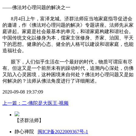
——佛法对心理问题的解决之一
8月4日上午，富泽龙城。济群法师应当地家庭指导促进会
的邀请，作《佛法对心理问题的解决》专题讲座。法师先从家
庭讲起。家庭是社会最基本的单元，和谐家庭构建和谐社会。
中国传统文化以修身为本，儒家主张修身、齐家、治国、平天
下的思想。健康的心态、健全的人格可以建设和谐家庭，也能
造福社会。
眼下，人们似乎生活在一个最好的时代，物质可谓应有尽
有。但这又是一个前所未有的躁动时代，追溯内心深处，仿佛
又陷入心灵困境，这种困境来自何处？佛法对心理问题又是如
何解决的？法师从佛法角度进行了详细阐述。
2020-09-08 19:37:09
上一篇：二·佛陀是大医王·视频
【济群法师】
静心禅院
闽ICP备2022009367号-1