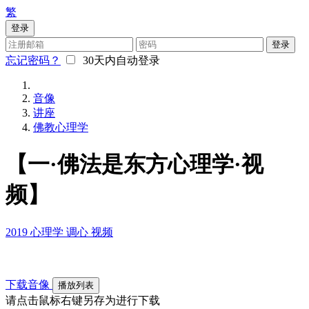
繁
登录
登录
忘记密码？
30天内自动登录
音像
讲座
佛教心理学
【一·佛法是东方心理学·视
频】
2019
心理学
调心
视频
下载音像
播放列表
请点击鼠标右键另存为进行下载