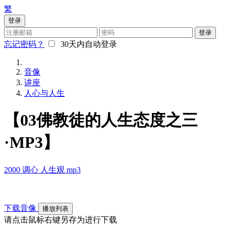
繁
登录
登录
忘记密码？
30天内自动登录
音像
讲座
人心与人生
【03佛教徒的人生态度之三
·MP3】
2000
调心
人生观
mp3
下载音像
播放列表
请点击鼠标右键另存为进行下载