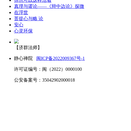
你也可以这样活着
真理与谬论——《辩中边论》探微
在浮世
菩提心与略 论
安心
心灵环保
【济群法师】
静心禅院
闽ICP备2022009367号-1
许可证编号：闽（2022）0000100
公安备案号：35042902000018