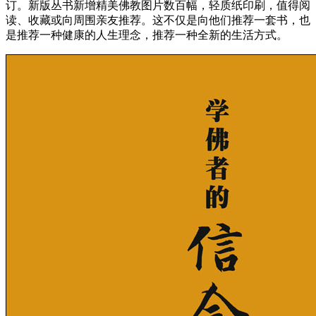
订。新版丛书新增精美佛教图片数百幅，轻质纸印刷，值得阅
读、收藏或向周围亲友推荐。这不仅是向他们推荐一套书，也
是推荐一种健康的人生理念，推荐一种全新的生活方式。