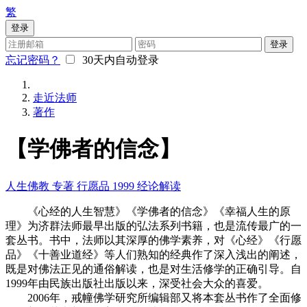
繁
登录
登录
忘记密码？
30天内自动登录
走近法师
著作
【学佛者的信念】
人生佛教
专著
行愿品
1999
经论解读
《心经的人生智慧》《学佛者的信念》《幸福人生的原
理》为济群法师最早出版的弘法系列书籍，也是流传最广的一
套丛书。书中，法师以其深厚的佛学素养，对《心经》《行愿
品》《十善业道经》等人们熟知的经典作了深入浅出的阐述，
既是对佛法正见的通俗解读，也是对生活修学的正确引导。自
1999年由民族出版社出版以来，深受社会大众的喜爱。
2006年，戒幢佛学研究所编辑部又将本套丛书作了全面修