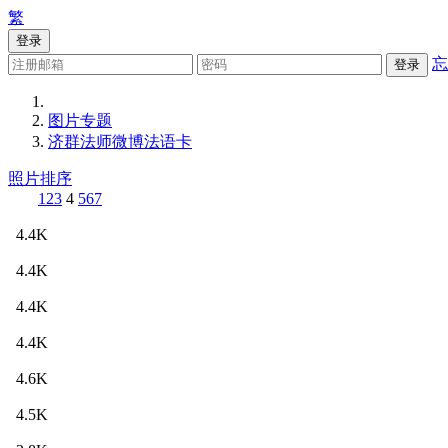
繁
登录
忘
登录
图片专题
济群法师微博法语卡
照片排序
1
2
3
4
5
6
7
4.4K
4.4K
4.4K
4.4K
4.6K
4.5K