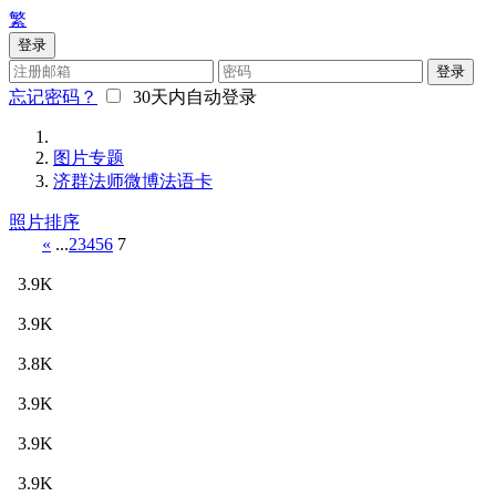
繁
登录
登录
忘记密码？
30天内自动登录
图片专题
济群法师微博法语卡
照片排序
«
...
2
3
4
5
6
7
3.9K
3.9K
3.8K
3.9K
3.9K
3.9K