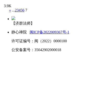
3.9K
«
...
2
3
4
5
6
7
【济群法师】
静心禅院
闽ICP备2022009367号-1
许可证编号：闽（2022）0000100
公安备案号：35042902000018