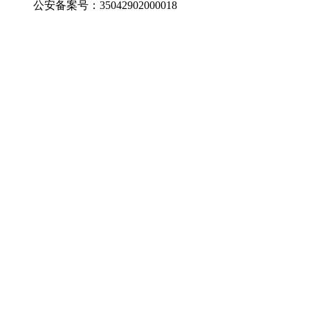
公安备案号：35042902000018