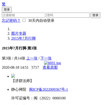
繁
登录
登录
忘记密码？
30天内自动登录
图片专题
2015年7月行脚
2015年7月行脚-第3张
第3张 / 共14张
上一张
/
下一张
2020-08-18 14:51
5717
查看原图
【济群法师】
静心禅院
闽ICP备2022009367号-1
许可证编号：闽（2022）0000100