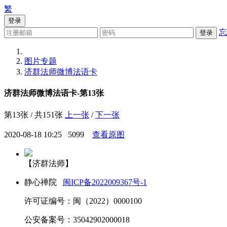
繁
登录
忘
登录
图片专题
济群法师微博法语卡
济群法师微博法语卡-第13张
第13张 / 共151张
上一张
/
下一张
2020-08-18 10:25
5099
查看原图
【济群法师】
静心禅院
闽ICP备2022009367号-1
许可证编号：闽（2022）0000100
公安备案号：35042902000018