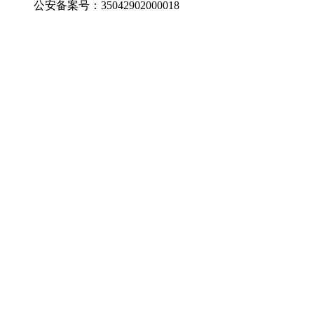
公安备案号：35042902000018