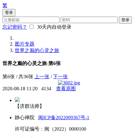
繁
登录
登录
忘记密码？
30天内自动登录
图片专题
世界之巅的心灵之旅
世界之巅的心灵之旅-第6张
第6张 / 共36张
上一张
/
下一张
2020-08-18 11:20
4134
查看原图
【济群法师】
静心禅院
闽ICP备2022009367号-1
许可证编号：闽（2022）0000100