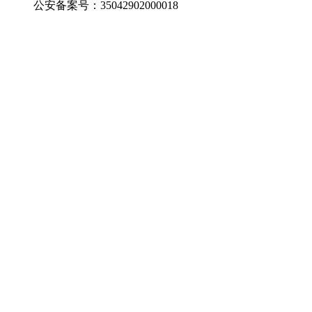
公安备案号：35042902000018