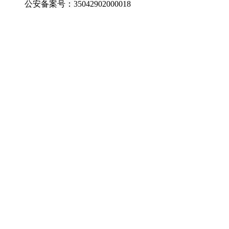
公安备案号：35042902000018