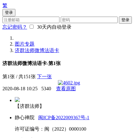
繁
登录
登录
忘记密码？
30天内自动登录
图片专题
济群法师微博法语卡
济群法师微博法语卡-第1张
第1张 / 共151张
下一张
2020-08-18 10:25
5340
查看原图
【济群法师】
静心禅院
闽ICP备2022009367号-1
许可证编号：闽（2022）0000100