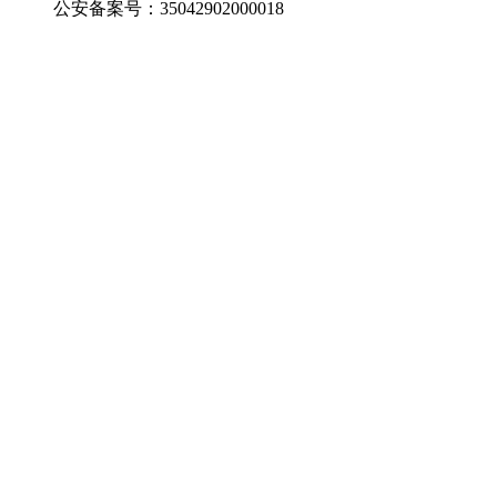
公安备案号：35042902000018