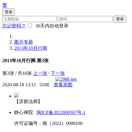
繁
登录
登录
忘记密码？
30天内自动登录
图片专题
2013年10月行脚
2013年10月行脚-第3张
第3张 / 共16张
上一张
/
下一张
2020-08-18 13:11
5108
查看原图
【济群法师】
静心禅院
闽ICP备2022009367号-1
许可证编号：闽（2022）0000100