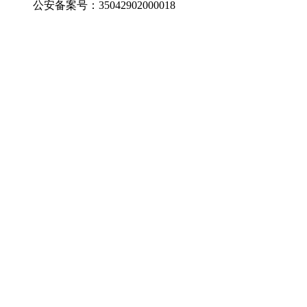
公安备案号：35042902000018