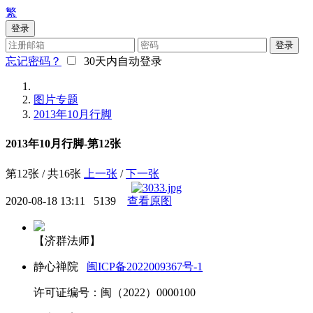
繁
登录
登录
忘记密码？
30天内自动登录
图片专题
2013年10月行脚
2013年10月行脚-第12张
第12张 / 共16张
上一张
/
下一张
2020-08-18 13:11
5139
查看原图
【济群法师】
静心禅院
闽ICP备2022009367号-1
许可证编号：闽（2022）0000100