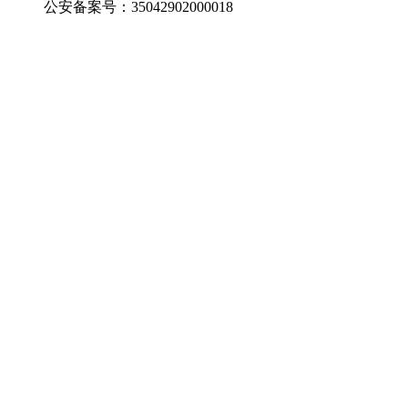
公安备案号：35042902000018