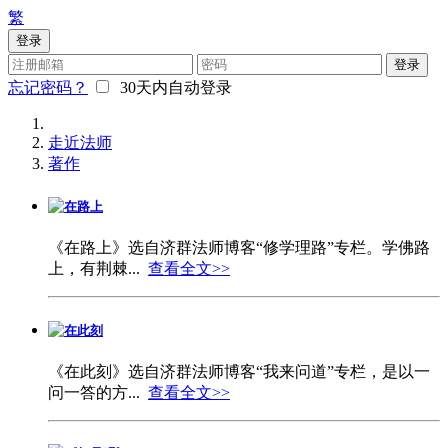
繁
登录
登录
忘记密码？
30天内自动登录
走近法师
著作
在路上
《在路上》选自济群法师博客“修学理路”专栏。学佛路
上，有荆棘...
查看全文>>
在此刻
《在此刻》选自济群法师博客“我来问道”专栏，是以一
问一答的方...
查看全文>>