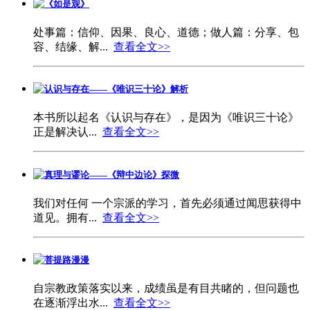
《如是观》
处事篇：信仰、因果、良心、道德；做人篇：分享、包
容、结缘、解...
查看全文>>
认识与存在——《唯识三十论》解析
本书所以起名《认识与存在》，是因为《唯识三十论》
正是解决认...
查看全文>>
真理与谬论——《辩中边论》探微
我们对任何 一个宗派的学习，首先必须通过闻思获得中
道见。拥有...
查看全文>>
菩提路漫漫
自宗教政策落实以来，成绩虽是有目共睹的，但问题也
在逐渐浮出水...
查看全文>>