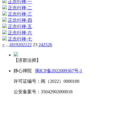
正念行禅·一
正念行禅·二
正念行禅·三
正念行禅·四
正念行禅·五
正念行禅·六
正念行禅·七
«
...
18
19
20
21
22
23
24
25
26
【济群法师】
静心禅院
闽ICP备2022009367号-1
许可证编号：闽（2022）0000100
公安备案号：35042902000018