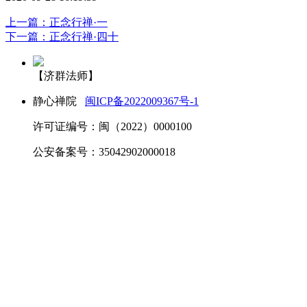
上一篇：正念行禅·一
下一篇：正念行禅·四十
【济群法师】
静心禅院
闽ICP备2022009367号-1
许可证编号：闽（2022）0000100
公安备案号：35042902000018