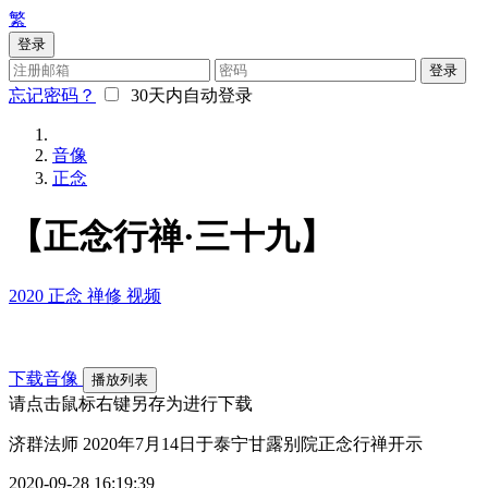
繁
登录
登录
忘记密码？
30天内自动登录
音像
正念
【正念行禅·三十九】
2020
正念
禅修
视频
下载音像
播放列表
请点击鼠标右键另存为进行下载
济群法师 2020年7月14日于泰宁甘露别院正念行禅开示
2020-09-28 16:19:39