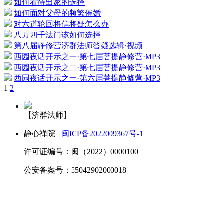
如何看待出家的选择
如何面对父母的频繁催婚
对六道轮回将信将疑怎么办
八万四千法门该如何选择
第八届静修营济群法师答疑选辑·视频
西园夜话开示之一·第七届菩提静修营·MP3
西园夜话开示之二·第七届菩提静修营·MP3
西园夜话开示之一·第六届菩提静修营·MP3
1
2
【济群法师】
静心禅院
闽ICP备2022009367号-1
许可证编号：闽（2022）0000100
公安备案号：35042902000018