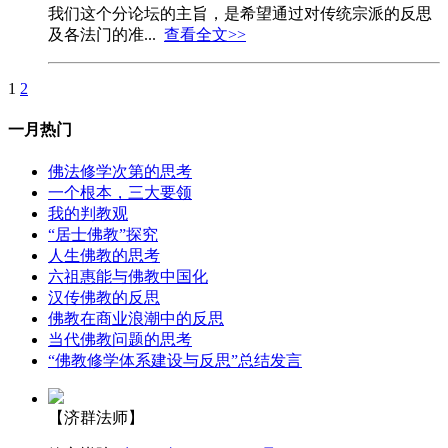
我们这个分论坛的主旨，是希望通过对传统宗派的反思
及各法门的准...
查看全文>>
1
2
一月热门
佛法修学次第的思考
一个根本，三大要领
我的判教观
“居士佛教”探究
人生佛教的思考
六祖惠能与佛教中国化
汉传佛教的反思
佛教在商业浪潮中的反思
当代佛教问题的思考
“佛教修学体系建设与反思”总结发言
【济群法师】