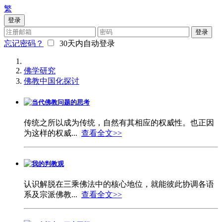
繁
登录
登录
忘记密码？
30天内自动登录
佛学研究
佛教中国化探讨
当代佛教问题的思考
传统之所以成为传统，自然有其相应的权威性。也正因
为这样的权威...
查看全文>>
我的判教观
认识解脱在三乘佛法中的核心地位，就能彼此协调各语
系及宗派佛教...
查看全文>>