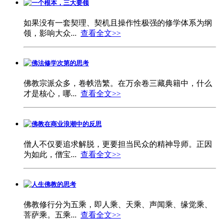
一个根本，三大要领
如果没有一套契理、契机且操作性极强的修学体系为纲
领，影响大众...
查看全文>>
佛法修学次第的思考
佛教宗派众多，卷帙浩繁。在万余卷三藏典籍中，什么
才是核心，哪...
查看全文>>
佛教在商业浪潮中的反思
僧人不仅要追求解脱，更要担当民众的精神导师。正因
为如此，僧宝...
查看全文>>
人生佛教的思考
佛教修行分为五乘，即人乘、天乘、声闻乘、缘觉乘、
菩萨乘。五乘...
查看全文>>