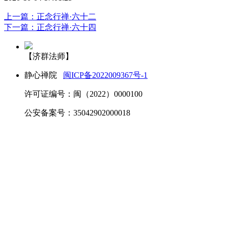
上一篇：正念行禅·六十二
下一篇：正念行禅·六十四
【济群法师】
静心禅院
闽ICP备2022009367号-1
许可证编号：闽（2022）0000100
公安备案号：35042902000018