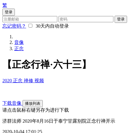
繁
登录
登录
忘记密码？
30天内自动登录
音像
正念
【正念行禅·六十三】
2020
正念
禅修
视频
下载音像
播放列表
请点击鼠标右键另存为进行下载
济群法师 2020年8月16日于泰宁甘露别院正念行禅开示
2020-10-04 17:01:25