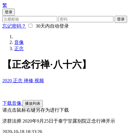
繁
登录
登录
忘记密码？
30天内自动登录
音像
正念
【正念行禅·八十六】
2020
正念
禅修
视频
下载音像
播放列表
请点击鼠标右键另存为进行下载
济群法师 2020年9月25日于泰宁甘露别院正念行禅开示
2020-10-18 18:33:26