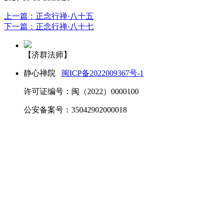
上一篇：正念行禅·八十五
下一篇：正念行禅·八十七
【济群法师】
静心禅院
闽ICP备2022009367号-1
许可证编号：闽（2022）0000100
公安备案号：35042902000018