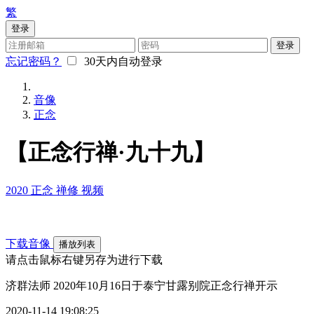
繁
登录
登录
忘记密码？
30天内自动登录
音像
正念
【正念行禅·九十九】
2020
正念
禅修
视频
下载音像
播放列表
请点击鼠标右键另存为进行下载
济群法师 2020年10月16日于泰宁甘露别院正念行禅开示
2020-11-14 19:08:25