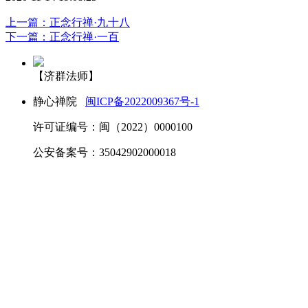
上一篇：正念行禅·九十八
下一篇：正念行禅·一百
【济群法师】
静心禅院
闽ICP备2022009367号-1
许可证编号：闽（2022）0000100
公安备案号：35042902000018