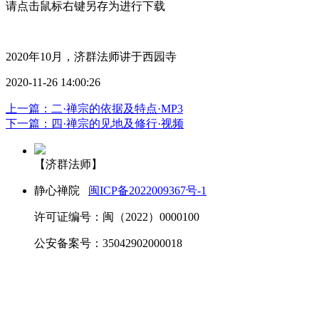
请点击鼠标右键另存为进行下载
2020年10月，济群法师讲于西园寺
2020-11-26 14:00:26
上一篇：二·禅宗的依据及特点·MP3
下一篇：四·禅宗的见地及修行·视频
【济群法师】
静心禅院
闽ICP备2022009367号-1
许可证编号：闽（2022）0000100
公安备案号：35042902000018