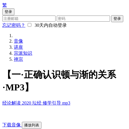
繁
登录
登录
忘记密码？
30天内自动登录
音像
讲座
宗派知识
禅宗
【一·正确认识顿与渐的关系
·MP3】
经论解读
2020
坛经
修学引导
mp3
下载音像
播放列表