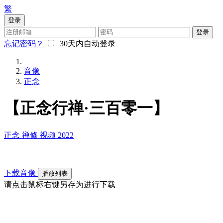
繁
登录
登录
忘记密码？
30天内自动登录
音像
正念
【正念行禅·三百零一】
正念
禅修
视频
2022
下载音像
播放列表
请点击鼠标右键另存为进行下载