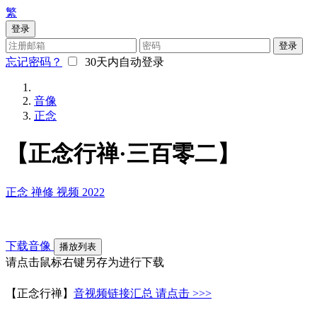
繁
登录
登录
忘记密码？
30天内自动登录
音像
正念
【正念行禅·三百零二】
正念
禅修
视频
2022
下载音像
播放列表
请点击鼠标右键另存为进行下载
【正念行禅】
音视频链接汇总
请点击 >>>