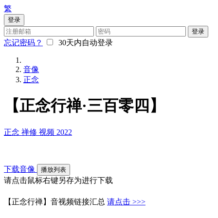
繁
登录
登录
忘记密码？
30天内自动登录
音像
正念
【正念行禅·三百零四】
正念
禅修
视频
2022
下载音像
播放列表
请点击鼠标右键另存为进行下载
【正念行禅】音视频链接汇总
请点击 >>>